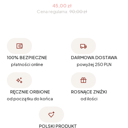
45,00 zł
Cena regularna:
90,00 zł
100% BEZPIECZNE
DARMOWA DOSTAWA
płatności online
powyżej 250 PLN
RĘCZNIE ORBIONE
ROSNĄCE ZNIŻKI
od początku do końca
od ilości
POLSKI PRODUKT