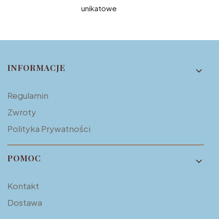
unikatowe
Linki w stopce
INFORMACJE
Regulamin
Zwroty
Polityka Prywatności
POMOC
Kontakt
Dostawa