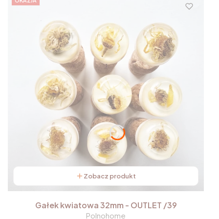
OKAZJA
Zobacz produkt
Gałek kwiatowa 32mm - OUTLET /39
Polnohome