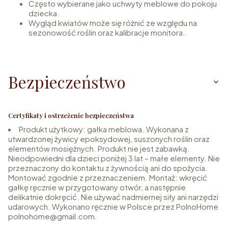
Często wybierane jako uchwyty meblowe do pokoju
dziecka.
Wygląd kwiatów może się różnić ze względu na
sezonowość roślin oraz kalibracje monitora.
Bezpieczeństwo
Certyfikaty i ostrzeżenie bezpieczeństwa
Produkt użytkowy: gałka meblowa. Wykonana z
utwardzonej żywicy epoksydowej, suszonych roślin oraz
elementów mosiężnych. Produkt nie jest zabawką.
Nieodpowiedni dla dzieci poniżej 3 lat – małe elementy. Nie
przeznaczony do kontaktu z żywnością ani do spożycia.
Montować zgodnie z przeznaczeniem. Montaż: wkręcić
gałkę ręcznie w przygotowany otwór, a następnie
delikatnie dokręcić. Nie używać nadmiernej siły ani narzędzi
udarowych. Wykonano ręcznie w Polsce przez PolnoHome
polnohome@gmail.com.