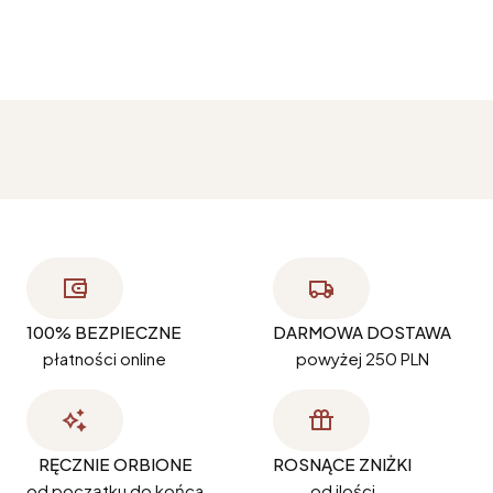
100% BEZPIECZNE
DARMOWA DOSTAWA
płatności online
powyżej 250 PLN
RĘCZNIE ORBIONE
ROSNĄCE ZNIŻKI
od początku do końca
od ilości