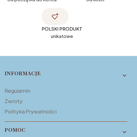
POLSKI PRODUKT
unikatowe
Linki w stopce
INFORMACJE
Regulamin
Zwroty
Polityka Prywatności
POMOC