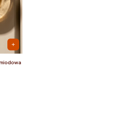
a miodowa