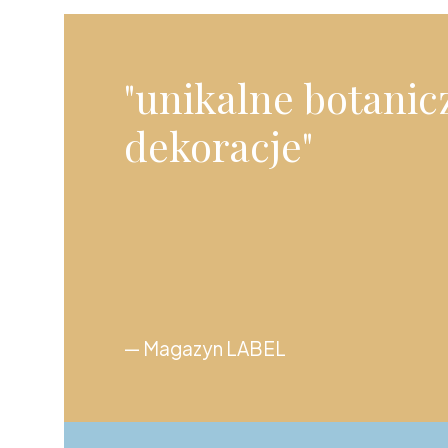
"unikalne botanic
dekoracje"
— Magazyn LABEL