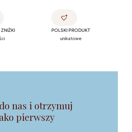
ZNIŻKI
POLSKI PRODUKT
ści
unikatowe
do nas i otrzymuj
jako pierwszy