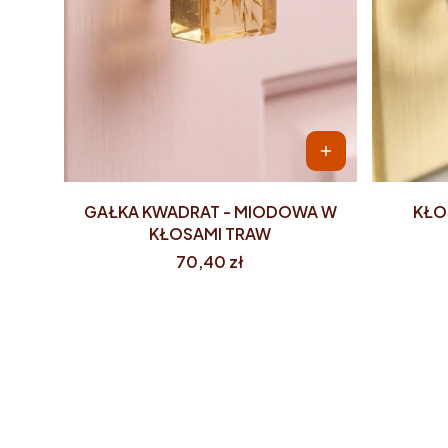
GAŁKA KWADRAT - MIODOWA W
KŁOS
KŁOSAMI TRAW
Cena
70,40 zł