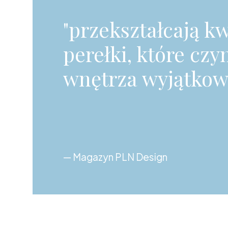
"przekształcają k
perełki, które czy
wnętrza wyjątkow
— Magazyn PLN Design